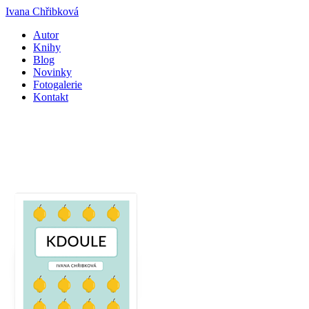
Ivana Chřibková
Autor
Knihy
Blog
Novinky
Fotogalerie
Kontakt