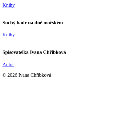
Knihy
Suchý hadr na dně mořském
Knihy
Spisovatelka Ivana Chřibková
Autor
© 2026 Ivana Chřibková