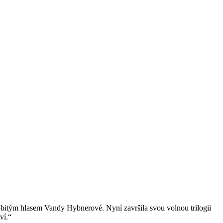
obitým hlasem Vandy Hybnerové. Nyní završila svou volnou trilogii
ví.“