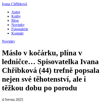
Ivana Chřibková
Autor
Knihy
Blog
Novinky
Fotogalerie
Kontakt
Novinky
Máslo v kočárku, plína v
ledničce… Spisovatelka Ivana
Chřibková (44) trefně popsala
nejen své těhotenství, ale i
těžkou dobu po porodu
4 června 2025